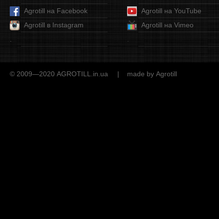
Аgrotill на Facebook
Аgrotill на YouTube
Аgrotill в Instagram
Agrotill на Vimeo
.
.
© 2009—2020
AGROTILL.in.ua
| made by
Agrotill