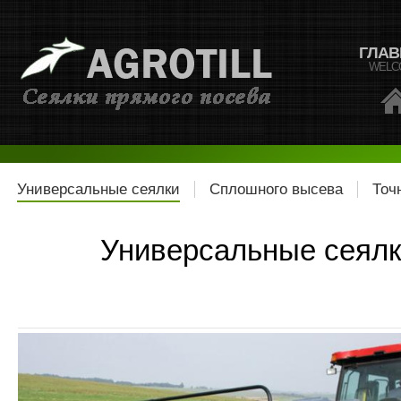
ГЛАВ
WELC
Универсальные сеялки
Сплошного высева
Точ
Универсальные сеялк