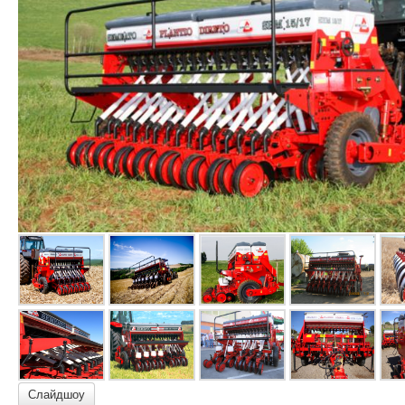
Слайдшоу