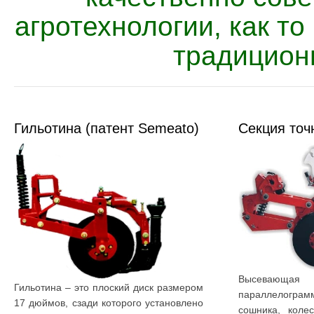
агротехнологии, как то
традицион
Гильотина (патент Semeato)
Секция точ
Высевающая 
Гильотина – это плоский диск размером
параллелогра
17 дюймов, сзади которого установлено
сошника, колес