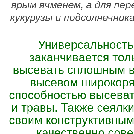
ярым ячменем, а для пер
кукурузы и подсолнечник
Универсальность
заканчивается то
высевать сплошным в
высевом широкоря
способностью высева
и травы. Также сеялк
своим конструктивным
качественно сов