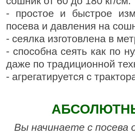
сошник от 60 до 180 кг/см.
- простое и быстрое из
посева и давления на сош
- сеялка изготовлена в ме
- способна сеять как по н
даже по традиционной тех
- агрегатируется с тракто
АБСОЛЮТНЫ
Вы начинаете с посева 